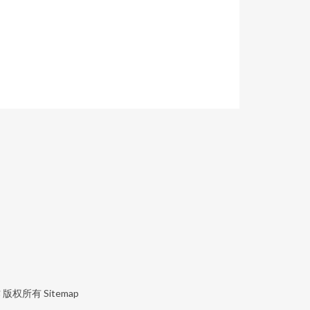
作
版权所有
Sitemap