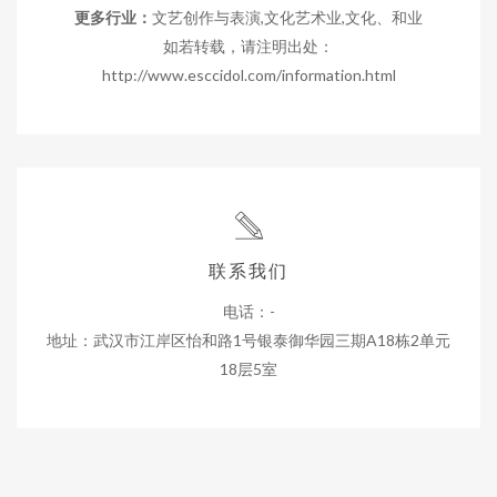
更多行业：
文艺创作与表演,文化艺术业,文化、和业
如若转载，请注明出处：
http://www.esccidol.com/information.html
联系我们
电话：-
地址：武汉市江岸区怡和路1号银泰御华园三期A18栋2单元
18层5室