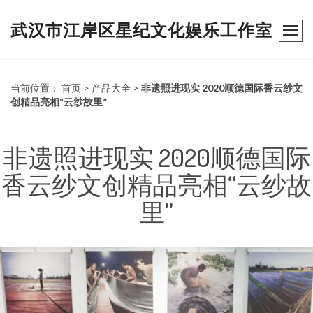
武汉市江岸区星纪文化娱乐工作室
当前位置：
首页
>
产品大全
>
非遗照进现实 2020顺德国际香云纱文
创精品亮相“云纱故里”
非遗照进现实 2020顺德国际
香云纱文创精品亮相“云纱故
里”