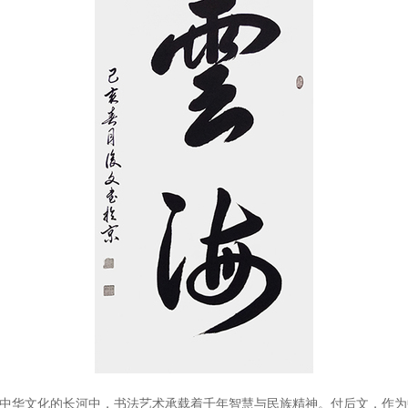
中华文化的长河中，书法艺术承载着千年智慧与民族精神。付后文，作为