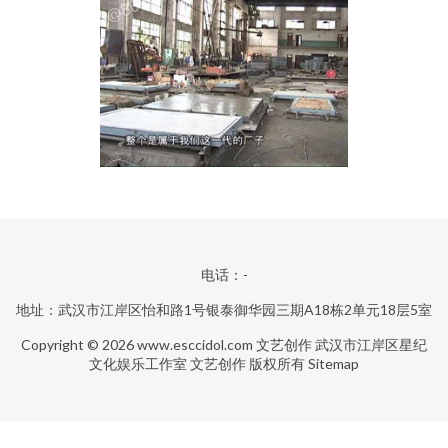
电话：-
地址：武汉市江岸区怡和路1号银泰御华园三期A18栋2单元18层5室
Copyright © 2026
www.esccidol.com
文艺创作
武汉市江岸区星纪
文化娱乐工作室
文艺创作
版权所有
Sitemap