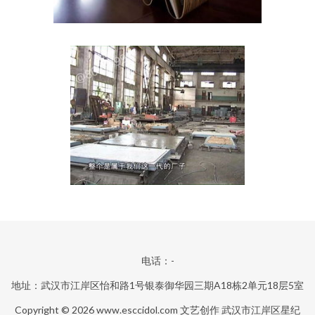
电话：-
地址：武汉市江岸区怡和路1号银泰御华园三期A18栋2单元18层5室
Copyright © 2026
www.esccidol.com
文艺创作
武汉市江岸区星纪